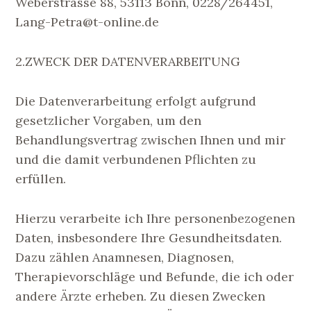
Weberstrasse 88, 53113 Bonn, 0228/264451,
Lang-Petra@t-online.de
2.ZWECK DER DATENVERARBEITUNG
Die Datenverarbeitung erfolgt aufgrund
gesetzlicher Vorgaben, um den
Behandlungsvertrag zwischen Ihnen und mir
und die damit verbundenen Pflichten zu
erfüllen.
Hierzu verarbeite ich Ihre personenbezogenen
Daten, insbesondere Ihre Gesundheitsdaten.
Dazu zählen Anamnesen, Diagnosen,
Therapievorschläge und Befunde, die ich oder
andere Ärzte erheben. Zu diesen Zwecken